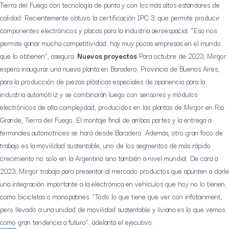
Tierra del Fuego con tecnología de punta y con los más altos estándares de
calidad. Recientemente obtuvo la certificación IPC 3, que permite producir
componentes electrónicos y placas para la industria aeroespacial. “Eso nos
permite ganar mucha competitividad: hay muy pocas empresas en el mundo
que lo obtienen”, asegura.
Nuevos proyectos
Para octubre de 2023, Mirgor
espera inaugurar una nueva planta en Baradero, Provincia de Buenos Aires,
para la producción de piezas plásticas especiales de apariencia para la
industria automotriz y se combinarán luego con sensores y módulos
electrónicos de alta complejidad, producidos en las plantas de Mirgor en Río
Grande, Tierra del Fuego. El montaje final de ambas partes y la entrega a
terminales automotrices se hará desde Baradero. Además, otro gran foco de
trabajo es la movilidad sustentable, uno de los segmentos de más rápido
crecimiento no solo en la Argentina sino también a nivel mundial. De cara a
2023, Mirgor trabaja para presentar al mercado productos que apunten a darle
una integración importante a la electrónica en vehículos que hoy no lo tienen,
como bicicletas o monopatines. “Todo lo que tiene que ver con infotainment,
pero llevado a una unidad de movilidad sustentable y liviana es lo que vemos
como gran tendencia a futuro”, adelanta el ejecutivo.