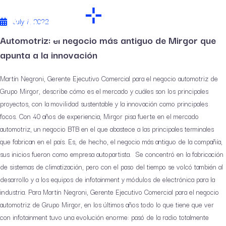
July 7, 2022
Automotriz: el negocio más antiguo de Mirgor que
apunta a la innovación
Martín Negroni, Gerente Ejecutivo Comercial para el negocio automotriz de
Grupo Mirgor, describe cómo es el mercado y cuáles son los principales
proyectos, con la movilidad sustentable y la innovación como principales
focos. Con 40 años de experiencia, Mirgor pisa fuerte en el mercado
automotriz, un negocio BTB en el que abastece a las principales terminales
que fabrican en el país. Es, de hecho, el negocio más antiguo de la compañía,
sus inicios fueron como empresa autopartista. Se concentró en la fabricación
de sistemas de climatización, pero con el paso del tiempo se volcó también al
desarrollo y a los equipos de infotainment y módulos de electrónica para la
industria. Para Martín Negroni, Gerente Ejecutivo Comercial para el negocio
automotriz de Grupo Mirgor, en los últimos años todo lo que tiene que ver
con infotainment tuvo una evolución enorme: pasó de la radio totalmente