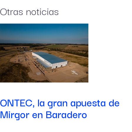
Otras noticias
ONTEC, la gran apuesta de
Mirgor en Baradero