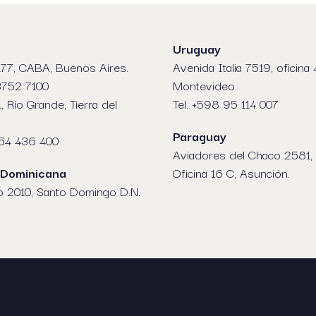
Uruguay
77, CABA, Buenos Aires.
Avenida Italia 7519, oficina 
 3752 7100
Montevideo.
1, Río Grande, Tierra del
Tel. +598 95 114 007
Paraguay
964 436 400
Aviadores del Chaco 2581, 
 Dominicana
Oficina 16 C, Asunción.
o 2010, Santo Domingo D.N.