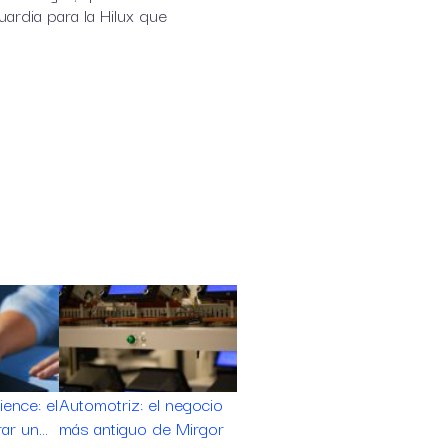
ardia para la Hilux que
ence: el
Automotriz: el negocio
rar un…
más antiguo de Mirgor