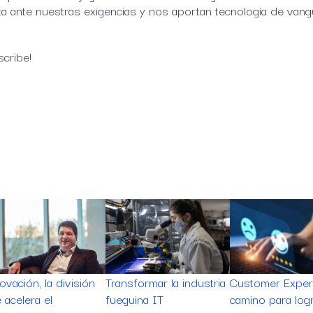
a ante nuestras exigencias y nos aportan tecnología de vangu
scribe!
e
ovación, la división
Transformar la industria
Customer Experi
 acelera el
fueguina IT
camino para log