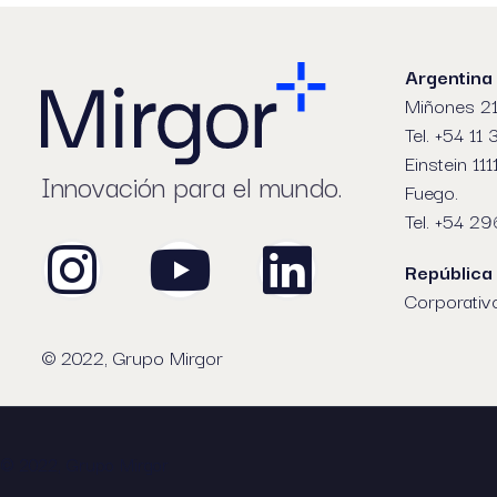
Argentina
Miñones 21
Tel. +54 11
Einstein 111
Innovación para el mundo.
Fuego.
Tel. +54 2
República
Corporativ
© 2022, Grupo Mirgor
© 2022, Grupo Mirgor