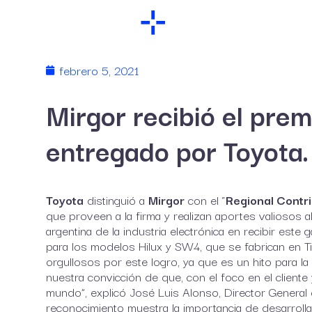
febrero 5, 2021
Mirgor recibió el pre
entregado por Toyota.
Toyota
distinguió a
Mirgor
con el “
Regional Contr
que proveen a la firma y realizan aportes valiosos a
argentina de la industria electrónica en recibir est
para los modelos Hilux y SW4, que se fabrican en Tie
orgullosos por este logro, ya que es un hito para l
nuestra convicción de que, con el foco en el client
mundo”, explicó José Luis Alonso, Director General d
reconocimiento muestra la importancia de desarroll