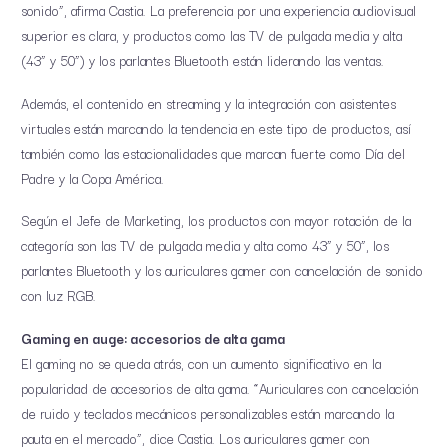
sonido”, afirma Castia. La preferencia por una experiencia audiovisual
superior es clara, y productos como las TV de pulgada media y alta
(43” y 50”) y los parlantes Bluetooth están liderando las ventas.
Además, el contenido en streaming y la integración con asistentes
virtuales están marcando la tendencia en este tipo de productos, así
también como las estacionalidades que marcan fuerte como Día del
Padre y la Copa América.
Según el Jefe de Marketing, los productos con mayor rotación de la
categoría son las TV de pulgada media y alta como 43” y 50”, los
parlantes Bluetooth y los auriculares gamer con cancelación de sonido
con luz RGB.
Gaming en auge: accesorios de alta gama
El gaming no se queda atrás, con un aumento significativo en la
popularidad de accesorios de alta gama. “Auriculares con cancelación
de ruido y teclados mecánicos personalizables están marcando la
pauta en el mercado”, dice Castia. Los auriculares gamer con