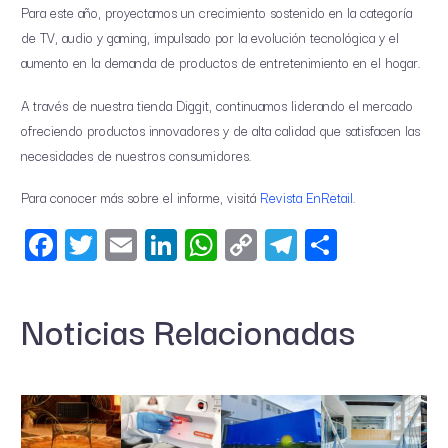
Para este año, proyectamos un crecimiento sostenido en la categoría
de TV, audio y gaming, impulsado por la evolución tecnológica y el
aumento en la demanda de productos de entretenimiento en el hogar.
A través de nuestra tienda Diggit, continuamos liderando el mercado
ofreciendo productos innovadores y de alta calidad que satisfacen las
necesidades de nuestros consumidores.
Para conocer más sobre el informe, visitá
Revista EnRetail
.
Facebook
Twitter
Email
LinkedIn
WhatsApp
Copy
Telegram
Share
Link
Noticias Relacionadas