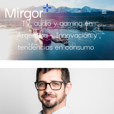
TV, audio y gaming en
Argentina – Innovación y
tendencias en consumo