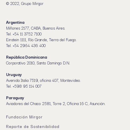
© 2022, Grupo Mirgor
Argentina
Miñones 2177, CABA, Buenos Aires.
Tel. +54 11 3752 7100
Einstein 1111, Río Grande, Tierra del Fuego.
Tel. +54 2964 436 400
República Dominicana
Corporativo 2010, Santo Domingo D.N.
Uruguay
Avenida Italia 7519, oficina 407, Montevideo.
Tel. +598 95 114 007
Paraguay
Aviadores del Chaco 2581, Torre 2, Oficina 16 C, Asunción.
Fundación Mirgor
Reporte de Sostenibilidad